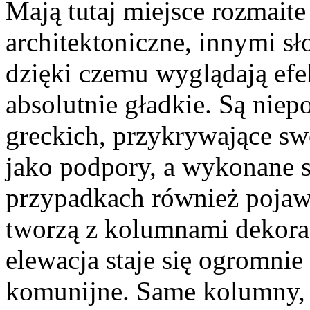
Mają tutaj miejsce rozmaite
architektoniczne, innymi s
dzięki czemu wyglądają efe
absolutnie gładkie. Są nie
greckich, przykrywające sw
jako podpory, a wykonane s
przypadkach również pojawia
tworzą z kolumnami dekorac
elewacja staje się ogromnie
komunijne. Same kolumny, z