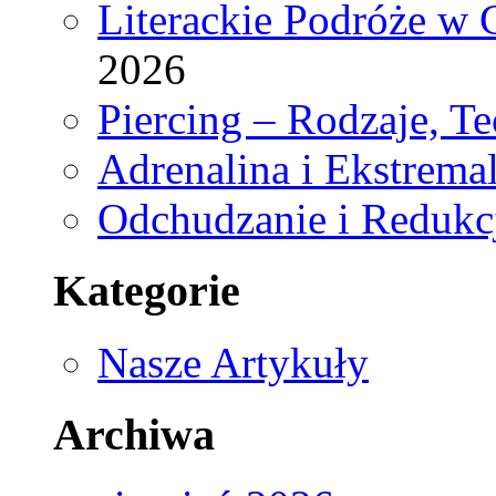
Literackie Podróże w C
2026
Piercing – Rodzaje, Te
Adrenalina i Ekstrema
Odchudzanie i Redukc
Kategorie
Nasze Artykuły
Archiwa