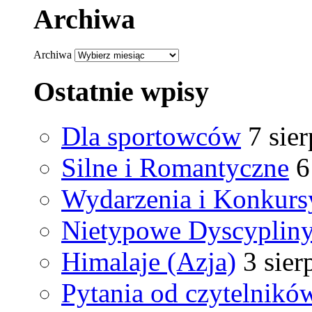
Archiwa
Archiwa
Ostatnie wpisy
Dla sportowców
7 sie
Silne i Romantyczne
6
Wydarzenia i Konkurs
Nietypowe Dyscyplin
Himalaje (Azja)
3 sier
Pytania od czytelnikó