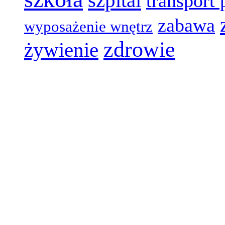
transport 
zabawa
wyposażenie wnętrz
zdrowie
żywienie