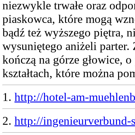
niezwykle trwałe oraz odpor
piaskowca, które mogą wzno
bądź też wyższego piętra, n
wysuniętego aniżeli parter. 
kończą na górze głowice, o
kształtach, które można po
1.
http://hotel-am-muehlen
2.
http://ingenieurverbund-s